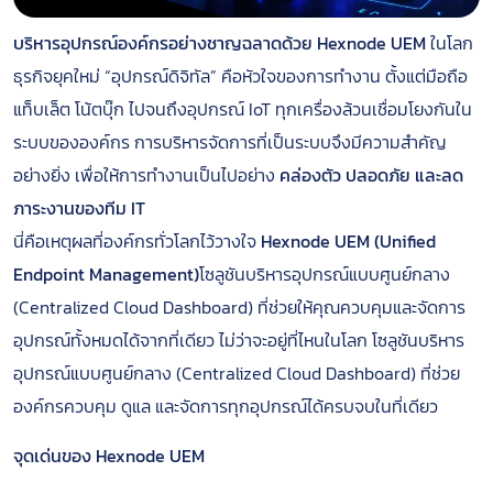
บริหารอุปกรณ์องค์กรอย่างชาญฉลาดด้วย Hexnode UEM
ในโลก
ธุรกิจยุคใหม่ “อุปกรณ์ดิจิทัล” คือหัวใจของการทำงาน ตั้งแต่มือถือ
แท็บเล็ต โน้ตบุ๊ก ไปจนถึงอุปกรณ์ IoT ทุกเครื่องล้วนเชื่อมโยงกันใน
ระบบขององค์กร การบริหารจัดการที่เป็นระบบจึงมีความสำคัญ
อย่างยิ่ง เพื่อให้การทำงานเป็นไปอย่าง
คล่องตัว ปลอดภัย และลด
ภาระงานของทีม IT
นี่คือเหตุผลที่องค์กรทั่วโลกไว้วางใจ
Hexnode UEM (Unified
Endpoint Management)
โซลูชันบริหารอุปกรณ์แบบศูนย์กลาง
(Centralized Cloud Dashboard) ที่ช่วยให้คุณควบคุมและจัดการ
อุปกรณ์ทั้งหมดได้จากที่เดียว ไม่ว่าจะอยู่ที่ไหนในโลก โซลูชันบริหาร
อุปกรณ์แบบศูนย์กลาง (Centralized Cloud Dashboard) ที่ช่วย
องค์กรควบคุม ดูแล และจัดการทุกอุปกรณ์ได้ครบจบในที่เดียว
จุดเด่นของ Hexnode UEM