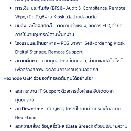
การเงิน ประกันภัย (BFSI)
– Audit & Compliance, Remote
Wipe, เปิดบัญชีผ่าน Kiosk ได้อย่างปลอดภัย
ขนส่งและโลจิสติกส์
– ติดตามตำแหน่ง, จัดการ ELD, จำกัด
การใช้งานอุปกรณ์ตามพื้นที่งาน
โรงแรมและร้านอาหาร
– POS พกพา, Self-ordering Kiosk,
Digital Signage, Remote Support
สถานศึกษา
– ควบคุมอุปกรณ์นักเรียน, จำกัดแอป/เว็บไซต์
เพื่อสร้างสภาพแวดล้อมการเรียนรู้ที่ปลอดภัย
Hexnode UEM ช่วยองค์กรลดต้นทุนได้อย่างไร?
ลดภาระงาน
IT Support
ด้วยการตั้งค่าและอัปเดตจาก
ศูนย์กลาง
ลด
Downtime
แก้ปัญหาอุปกรณ์ได้ทันทีจากระยะไกลแบบ
Real-time
ลดความเสี่ยง
ข้อมูลรั่วไหล (Data Breach)
ด้วยนโยบายความ