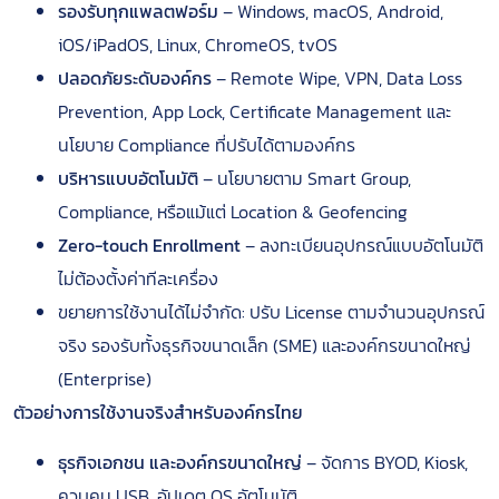
รองรับทุกแพลตฟอร์ม
– Windows, macOS, Android,
iOS/iPadOS, Linux, ChromeOS, tvOS
ปลอดภัยระดับองค์กร
– Remote Wipe, VPN, Data Loss
Prevention, App Lock, Certificate Management และ
นโยบาย Compliance ที่ปรับได้ตามองค์กร
บริหารแบบอัตโนมัติ
– นโยบายตาม Smart Group,
Compliance, หรือแม้แต่ Location & Geofencing
Zero-touch Enrollment
– ลงทะเบียนอุปกรณ์แบบอัตโนมัติ
ไม่ต้องตั้งค่าทีละเครื่อง
ขยายการใช้งานได้ไม่จำกัด: ปรับ License ตามจำนวนอุปกรณ์
จริง รองรับทั้งธุรกิจขนาดเล็ก (SME) และองค์กรขนาดใหญ่
(Enterprise)
ตัวอย่างการใช้งานจริงสำหรับองค์กรไทย
ธุรกิจเอกชน และองค์กรขนาดใหญ่
– จัดการ BYOD, Kiosk,
ควบคุม USB, อัปเดต OS อัตโนมัติ