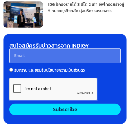
IDG ปักธงรายได้ 3 ปีโต 2 เท่า อัพโครงสร้างสู่
5 หน่วยธุรกิจหลัก มุ่งบริการครบวงจร
สนใจสมัครรับข่าวสารจาก INDIGY
รับทราบ และยอมรับนโยบายความเป็นส่วนตัว
Subscribe