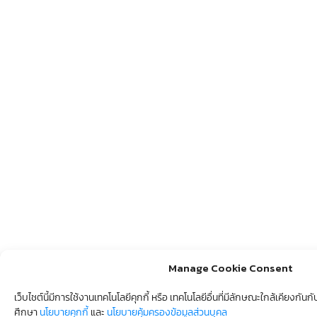
Manage Cookie Consent
เว็บไชต์นี้มีการใช้งานเทคโนโลยีคุกกี้ หรือ เทคโนโลยีอื่นที่มีลักษณะใกล้เคียงกัน
ศึกษา
นโยบายคุกกี้
และ
นโยบายคุ้มครองข้อมูลส่วนบุคล