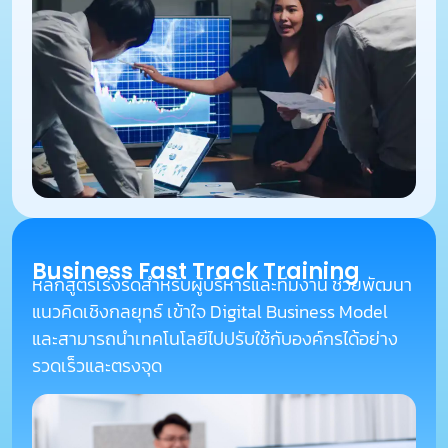
Business Fast Track Training
หลักสูตรเร่งรัดสำหรับผู้บริหารและทีมงาน ช่วยพัฒนา
แนวคิดเชิงกลยุทธ์ เข้าใจ
Digital Business Model
และสามารถนำเทคโนโลยีไปปรับใช้กับองค์กรได้อย่าง
รวดเร็วและตรงจุด