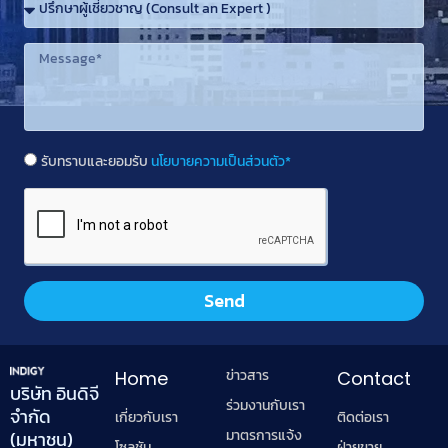
รับทราบและยอมรับ
นโยบายความเป็นส่วนตัว*
Send
ข่าวสาร
Home
Contact
บริษัท อินดิจี
ร่วมงานกับเรา
จำกัด
เกี่ยวกับเรา
ติดต่อเรา
มาตรการแจ้ง
(มหาชน)
โซลูชัน
ฝ่ายขาย