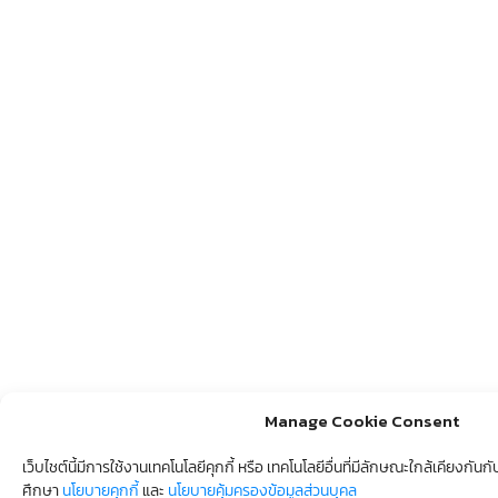
Manage Cookie Consent
เว็บไชต์นี้มีการใช้งานเทคโนโลยีคุกกี้ หรือ เทคโนโลยีอื่นที่มีลักษณะใกล้เคียงกัน
ศึกษา
นโยบายคุกกี้
และ
นโยบายคุ้มครองข้อมูลส่วนบุคล