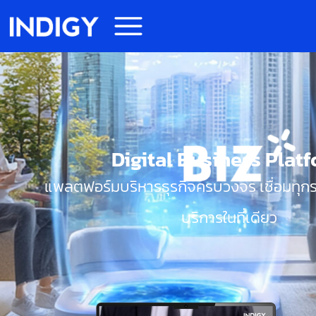
Digital Business Plat
แพลตฟอร์มบริหารธุรกิจครบวงจร เชื่อมทุ
บริการในที่เดียว