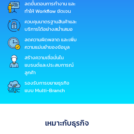
ลดขั้นตอนการทำงาน และ
ทำให้ Workflow ชัดเจน
ควบคุมมาตรฐานสินค้าและ
บริการได้อย่างสม่ำเสมอ
ลดความผิดพลาด และเพิ่ม
ความแม่นยำของข้อมูล
สร้างความเชื่อมั่นใน
แบรนด์และประสบการณ์
ลูกค้า
รองรับการขยายธุรกิจ
แบบ Multi-Branch
เหมาะกับธุรกิจ