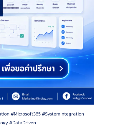
tion #Microsoft365 #SystemIntegration
ology #DataDriven