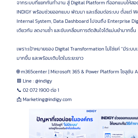
จากระบบที่แยกกันทำงาน สู่ Digital Platform ที่ออกแบบให้ส
INDIGY พร้อมช่วยออกแบบ พัฒนา และเชื่อมต่อระบบ ตั้งแต่ W
Internal System, Data Dashboard ไปจนถึง Enterprise Dig
เดียวกัน ลดงานซ้ำ และขับเคลื่อนการตัดสินใจได้แม่นยำมากขึ้น
เพราะเป้าหมายของ Digital Transformation ไม่ใช่แค่ “มีระบบเพิ
มากขึ้น และพร้อมเติบโตในระยะยาว
🌐 m365center | Microsoft 365 & Power Platform โซลูชัน
🟩 Line : @indigy
📞 02 072 1900 ต่อ 1
📩 Marketing@indigy.com