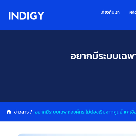
เกี่ยวกับเรา
ผลิ
อยากมีระบบเฉพาะอ
ข่าวสาร /
อยากมีระบบเฉพาะองค์กร ไม่ต้องเริ่มจากศูนย์ แค่เชื่อ