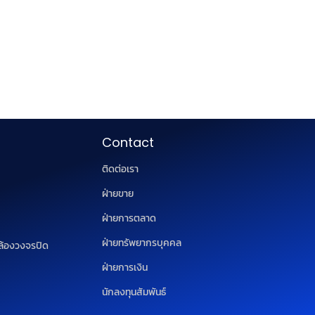
Contact
ติดต่อเรา
ฝ่ายขาย
ฝ่ายการตลาด
ฝ่ายทรัพยากรบุคคล
ล้องวงจรปิด
ฝ่ายการเงิน
นักลงทุนสัมพันธ์