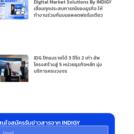
Digital Market Solutions By INDIGY
เชื่อมทุกประสบการณ์ของธุรกิจ ให้
ทำงานร่วมกันบนแพลตฟอร์มเดียว
IDG ปักธงรายได้ 3 ปีโต 2 เท่า อัพ
โครงสร้างสู่ 5 หน่วยธุรกิจหลัก มุ่ง
บริการครบวงจร
สนใจสมัครรับข่าวสารจาก INDIGY