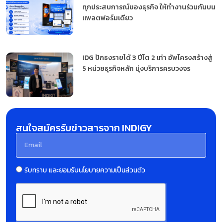
ทุกประสบการณ์ของธุรกิจ ให้ทำงานร่วมกันบน
แพลตฟอร์มเดียว
IDG ปักธงรายได้ 3 ปีโต 2 เท่า อัพโครงสร้างสู่
5 หน่วยธุรกิจหลัก มุ่งบริการครบวงจร
สนใจสมัครรับข่าวสารจาก INDIGY
รับทราบ และยอมรับนโยบายความเป็นส่วนตัว