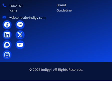
Brand
+662 072
Guideline
1900
webcentral@indigy.com
© 2026 Indigy | All Rights Reserved.