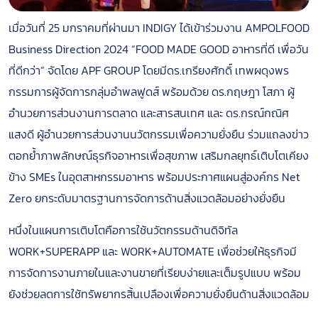
เมื่อวันที่ 25 มกราคมที่ผ่านมา INDIGY ได้เข้าร่วมงาน AMPOLFOOD
Business Direction 2024 “FOOD MADE GOOD อาหารที่ดี เพื่อวัน
ที่ดีกว่า” จัดโดย APF GROUP โดยมีดร.เกรียงศักดิ์ เทพผดุงพร
กรรมการผู้จัดการกลุ่มอำพลฟูดส์ พร้อมด้วย ดร.กฤษฎา โสภา ผู้
อำนวยการส่วนงานการตลาด และสารสนเทศ และ ดร.กรณ์กณิศ
แสงดี ผู้อำนวยการส่วนงานนวัตกรรมเพื่อความยั่งยืน ร่วมแถลงข่าว
ตอกย้ำภาพลักษณ์ธุรกิจอาหารเพื่อสุขภาพ เสริมกลยุทธ์เติบโตเคียง
ข้าง SMEs ในอุตสาหกรรมอาหาร พร้อมประกาศแผนสู่องค์กร Net
Zero ยกระดับมาตรฐานการจัดการด้านสิ่งแวดล้อมอย่างยั่งยืน
หนึ่งในแผนการเติบโตคือการใช้นวัตกรรมด้านดิจิทัล
WORK+SUPERAPP และ WORK+AUTOMATE เพื่อช่วยให้ธุรกิจมี
การจัดการงานภายในและงานขายที่เรียบง่ายและเต็มรูปแบบ พร้อม
ยังช่วยลดการใช้ทรัพยากรสิ้นเปลืองเพื่อความยั่งยืนด้านสิ่งแวดล้อม