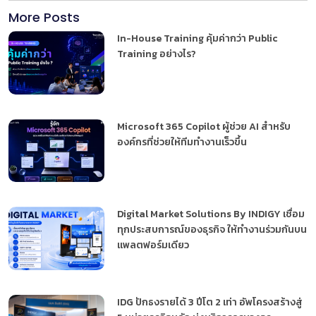
More Posts
In-House Training คุ้มค่ากว่า Public
Training อย่างไร?
Microsoft 365 Copilot ผู้ช่วย AI สำหรับ
องค์กรที่ช่วยให้ทีมทำงานเร็วขึ้น
Digital Market Solutions By INDIGY เชื่อม
ทุกประสบการณ์ของธุรกิจ ให้ทำงานร่วมกันบน
แพลตฟอร์มเดียว
IDG ปักธงรายได้ 3 ปีโต 2 เท่า อัพโครงสร้างสู่