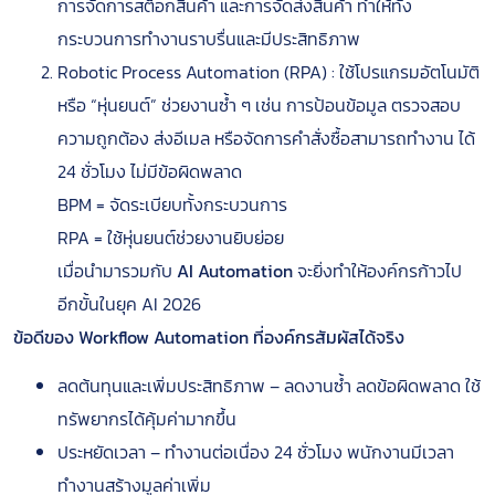
การจัดการสต็อกสินค้า และการจัดส่งสินค้า ทำให้ทั้ง
กระบวนการทำงานราบรื่นและมีประสิทธิภาพ
Robotic Process Automation (RPA) : ใช้โปรแกรมอัตโนมัติ
หรือ “หุ่นยนต์” ช่วยงานซ้ำ ๆ เช่น การป้อนข้อมูล ตรวจสอบ
ความถูกต้อง ส่งอีเมล หรือจัดการคำสั่งซื้อสามารถทำงาน ได้
24 ชั่วโมง ไม่มีข้อผิดพลาด
BPM = จัดระเบียบทั้งกระบวนการ
RPA = ใช้หุ่นยนต์ช่วยงานยิบย่อย
เมื่อนำมารวมกับ
AI Automation
จะยิ่งทำให้องค์กรก้าวไป
อีกขั้นในยุค AI 2026
ข้อดีของ Workflow Automation ที่องค์กรสัมผัสได้จริง
ลดต้นทุนและเพิ่มประสิทธิภาพ – ลดงานซ้ำ ลดข้อผิดพลาด ใช้
ทรัพยากรได้คุ้มค่ามากขึ้น
ประหยัดเวลา – ทำงานต่อเนื่อง 24 ชั่วโมง พนักงานมีเวลา
ทำงานสร้างมูลค่าเพิ่ม