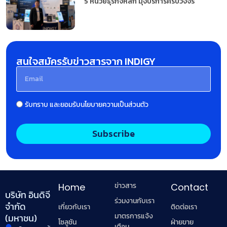
5 หน่วยธุรกิจหลัก มุ่งบริการครบวงจร
สนใจสมัครรับข่าวสารจาก INDIGY
รับทราบ และยอมรับนโยบายความเป็นส่วนตัว
Subscribe
ข่าวสาร
Home
Contact
บริษัท อินดิจี
ร่วมงานกับเรา
จำกัด
เกี่ยวกับเรา
ติดต่อเรา
มาตรการแจ้ง
(มหาชน)
โซลูชัน
ฝ่ายขาย
เตือน