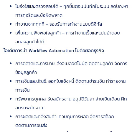
โปร่งใสและตรวจสอบได้ – ทุกขั้นตอนบันทึกในระบบ ลดปัญหา
การทุจริตและข้อผิดพลาด
ทำงานจากทุกที่ – รองรับการทำงานแบบดิจิทัล
เพิ่มความพึงพอใจลูกค้า – การทำงานเร็วและแม่นยำตอบ
สนองลูกค้าได้ดี
ไอเดียการนำ Workflow Automation ไปต่อยอดธุรกิจ
การตลาดและการขาย: ส่งอีเมลอัตโนมัติ ติดตามลูกค้า จัดการ
ข้อมูลลูกค้า
การเงินและบัญชี: ออกใบแจ้งหนี้ ติดตามชำระเงิน ทำรายงาน
การเงิน
ทรัพยากรบุคคล: รับสมัครงาน อนุมัติวันลา จ่ายเงินเดือน ฝึก
อบรมพนักงาน
การผลิตและคลังสินค้า: ควบคุมการผลิต จัดการสต็อก
ติดตามการขนส่ง