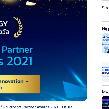
Sh
Hig
Mo
ับรางวัล Microsoft Partner Awards 2021: Culture