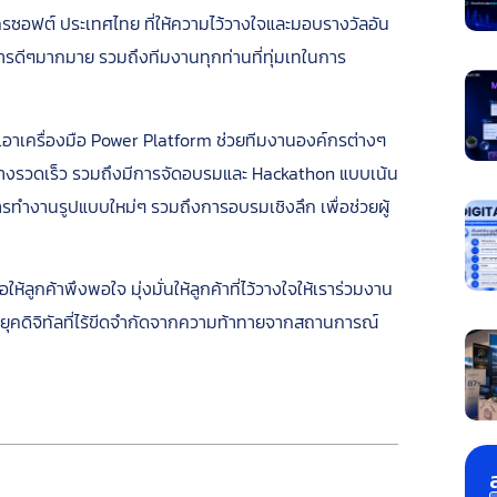
ซอฟต์ ประเทศไทย ที่ให้ความไว้วางใจและมอบรางวัลอัน
งการดีๆมากมาย รวมถึงทีมงานทุกท่านที่ทุ่มเทในการ
นำเอาเครื่องมือ Power Platform ช่วยทีมงานองค์กรต่างๆ
างรวดเร็ว รวมถึงมีการจัดอบรมและ Hackathon แบบเน้น
การทำงานรูปแบบใหม่ๆ รวมถึงการอบรมเชิงลึก เพื่อช่วยผู้
้ลูกค้าพึงพอใจ มุ่งมั่นให้ลูกค้าที่ไว้วางใจให้เราร่วมงาน
ในยุคดิจิทัลที่ไร้ขีดจำกัดจากความท้าทายจากสถานการณ์