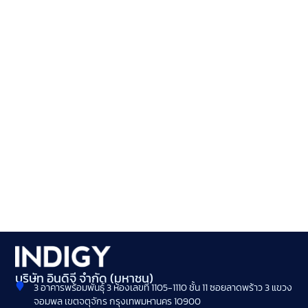
บริษัท อินดิจี จำกัด (มหาชน)
3 อาคารพร้อมพันธุ์ 3 ห้องเลขที่ 1105-1110 ชั้น 11 ซอยลาดพร้าว 3 แขวง
จอมพล เขตจตุจักร กรุงเทพมหานคร 10900