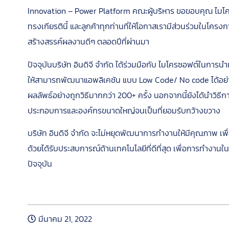
Innovation – Power Platform คณะผู้บริหาร ขอขอบคุณ ไมโคร
ทรงเกียรตินี้ และลูกค้าทุกท่านที่ให้โอกาสเรามีส่วนร่วมในโคร
สร้างสรรค์ผลงานดีๆ ตลอดปีที่ผ่านมา
ปัจจุบันบริษัท อินดิจี จำกัด ได้ร่วมมือกับ ไมโครซอฟต์ในการ
ให้สามารถพัฒนาแอพลิเคชัน แบบ Low Code/ No code ได้อย่
ผลลัพธ์อย่างถูกวิธีมากกว่า 200+ ครั้ง นอกจากนี้ยังได้นำวิธี
ประกอบการและองค์กรขนาดใหญ่จนเป็นที่ยอมรับกว้างขวาง
บริษัท อินดิจี จำกัด จะไม่หยุดพัฒนาการทำงานให้มีคุณภาพ เพื่อให
ด้วยได้รับประสบการณ์ด้านเทคโนโลยีที่ดีที่สุด เพื่อการทำงาน
ปัจจุบัน
หลักเกณฑ์การเข้าร่วมโปรแกรม
มีนาคม 21, 2022