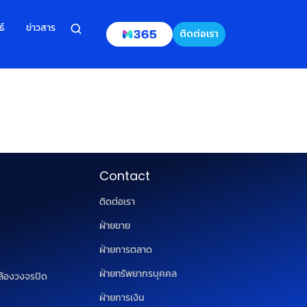
ธ์
ข่าวสาร
ติดต่อเรา
Contact
ติดต่อเรา
ฝ่ายขาย
ฝ่ายการตลาด
ฝ่ายทรัพยากรบุคคล
ล้องวงจรปิด
ฝ่ายการเงิน