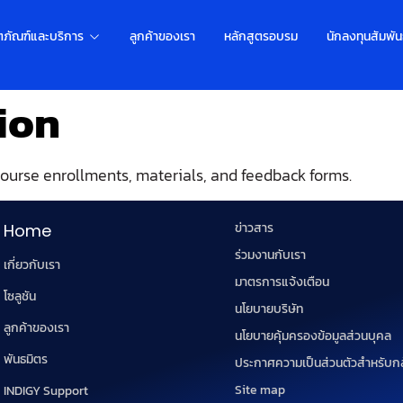
ตภัณฑ์และบริการ
ลูกค้าของเรา
หลักสูตรอบรม
นักลงทุนสัมพัน
ion
course enrollments, materials, and feedback forms.
ข่าวสาร
Home
ร่วมงานกับเรา
เกี่ยวกับเรา
มาตรการแจ้งเตือน
โซลูชัน
นโยบายบริษัท
ลูกค้าของเรา
นโยบายคุ้มครองข้อมูลส่วนบุคล
พันธมิตร
ประกาศความเป็นส่วนตัวสำหรับก
Site map
INDIGY Support