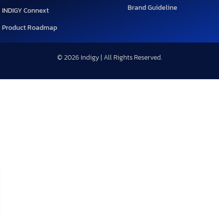
Brand Guideline
INDIGY Connext
Product Roadmap
© 2026 Indigy | All Rights Reserved.