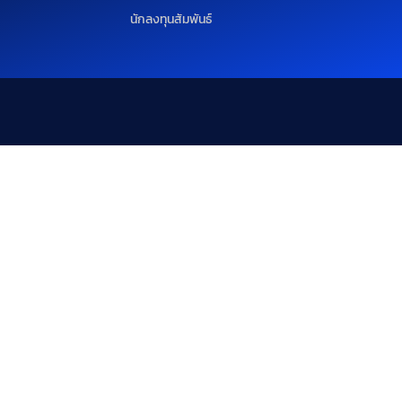
นักลงทุนสัมพันธ์