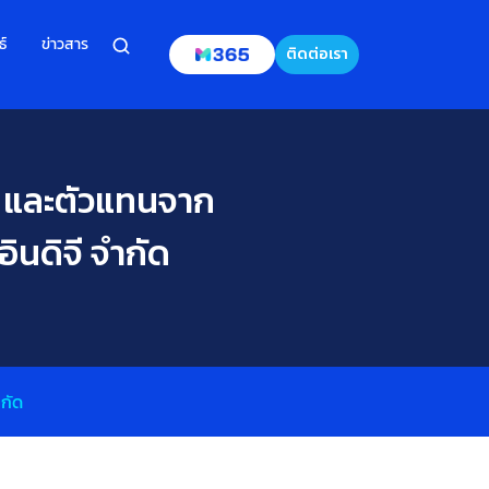
ธ์
ข่าวสาร
ติดต่อเรา
3 และตัวแทนจาก
ินดิจี จำกัด
กัด