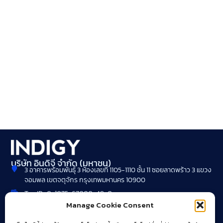
บริษัท อินดิจี จำกัด (มหาชน)
3 อาคารพร้อมพันธุ์ 3 ห้องเลขที่ 1105-1110 ชั้น 11 ซอยลาดพร้าว 3 แขวง
จอมพล เขตจตุจักร กรุงเทพมหานคร 10900
Tax ID : 0-1075-67000-49-0
Manage Cookie Consent
+662 072 1900
webcentral@indigy.com