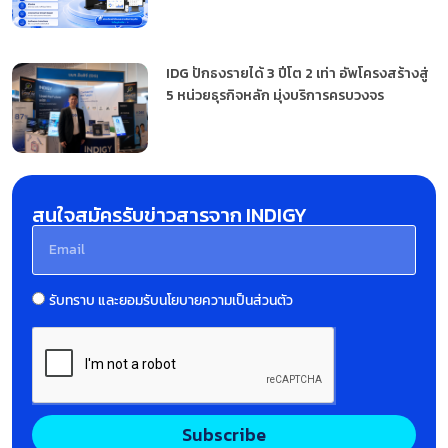
IDG ปักธงรายได้ 3 ปีโต 2 เท่า อัพโครงสร้างสู่
5 หน่วยธุรกิจหลัก มุ่งบริการครบวงจร
สนใจสมัครรับข่าวสารจาก INDIGY
รับทราบ และยอมรับนโยบายความเป็นส่วนตัว
Subscribe