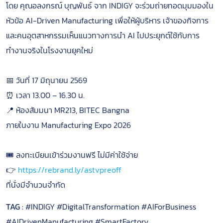
โดย คุณอลงกรณ์ บุญพันธ์ จาก INDIGY จะร่วมถ่ายทอดมุมมองใน
หัวข้อ AI-Driven Manufacturing เพื่อให้ผู้บริหาร เจ้าของกิจการ
และคนอุตสาหกรรมเห็นแนวทางการนำ AI ไปประยุกต์ใช้กับการ
ทำงานจริงในโรงงานยุคใหม่
📅 วันที่ 17 มิถุนายน 2569
⏰ เวลา 13.00 – 16.30 น.
📍 ห้องสัมมนา MR213, BITEC Bangna
ภายในงาน Manufacturing Expo 2026
🎟️ ลงทะเบียนเข้าร่วมงานฟรี ไม่มีค่าใช้จ่าย
👉
https://rebrand.ly/astvpreoff
ที่นั่งมีจำนวนจำกัด
TAG :
#INDIGY #DigitalTransformation #AIForBusiness
#AIDrivenManufacturing #SmartFactory