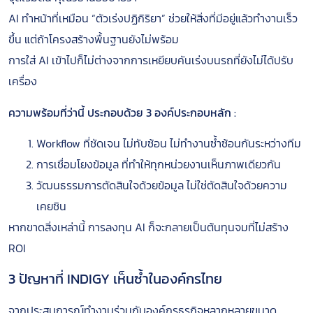
AI ทำหน้าที่เหมือน “ตัวเร่งปฏิกิริยา” ช่วยให้สิ่งที่มีอยู่แล้วทำงานเร็ว
ขึ้น แต่ถ้าโครงสร้างพื้นฐานยังไม่พร้อม
การใส่ AI เข้าไปก็ไม่ต่างจากการเหยียบคันเร่งบนรถที่ยังไม่ได้ปรับ
เครื่อง
ความพร้อมที่ว่านี้ ประกอบด้วย 3 องค์ประกอบหลัก :
Workflow ที่ชัดเจน ไม่ทับซ้อน ไม่ทำงานซ้ำซ้อนกันระหว่างทีม
การเชื่อมโยงข้อมูล ที่ทำให้ทุกหน่วยงานเห็นภาพเดียวกัน
วัฒนธรรมการตัดสินใจด้วยข้อมูล ไม่ใช่ตัดสินใจด้วยความ
เคยชิน
หากขาดสิ่งเหล่านี้ การลงทุน AI ก็จะกลายเป็นต้นทุนจมที่ไม่สร้าง
ROI
3 ปัญหาที่ INDIGY เห็นซ้ำในองค์กรไทย
จากประสบการณ์ทำงานร่วมกับองค์กรธุรกิจหลากหลายขนาด