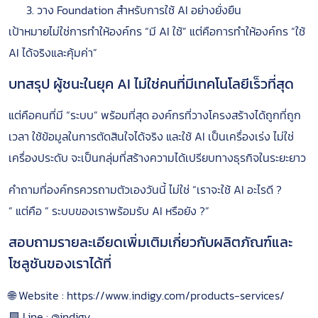
วาง Foundation สำหรับการใช้ AI อย่างยั่งยืน
เป้าหมายไม่ใช่การทำให้องค์กร “มี AI ใช้” แต่คือการทำให้องค์กร “ใช้
AI ได้จริงและคุ้มค่า”
บทสรุป ผู้ชนะในยุค AI ไม่ใช่คนที่มีเทคโนโลยีเร็วที่สุด
แต่คือคนที่มี “ระบบ” พร้อมที่สุด องค์กรที่วางโครงสร้างได้ถูกที่ถูก
เวลา ใช้ข้อมูลในการตัดสินใจได้จริง และใช้ AI เป็นเครื่องเร่ง ไม่ใช่
เครื่องประดับ จะเป็นกลุ่มที่สร้างความได้เปรียบทางธุรกิจในระยะยาว
คำถามที่องค์กรควรถามตัวเองวันนี้ ไม่ใช่ “เราจะใช้ AI อะไรดี ?
” แต่คือ ” ระบบของเราพร้อมรับ AI หรือยัง ?”
สอบถามรายละเอียดเพิ่มเติมเกี่ยวกับผลิตภัณฑ์และ
โซลูชันของเราได้ที่
🌐 Website : https://www.indigy.com/products-services/
🟩 Line : @indigy