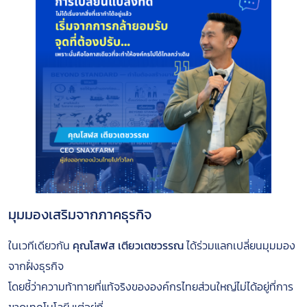
มุมมองเสริมจากภาคธุรกิจ
ในเวทีเดียวกัน
คุณโสฬส เตียวเตชวรรณ
ได้ร่วมแลกเปลี่ยนมุมมอง
จากฝั่งธุรกิจ
โดยชี้ว่าความท้าทายที่แท้จริงขององค์กรไทยส่วนใหญ่ไม่ได้อยู่ที่การ
ขาดเทคโนโลยี แต่อยู่ที่