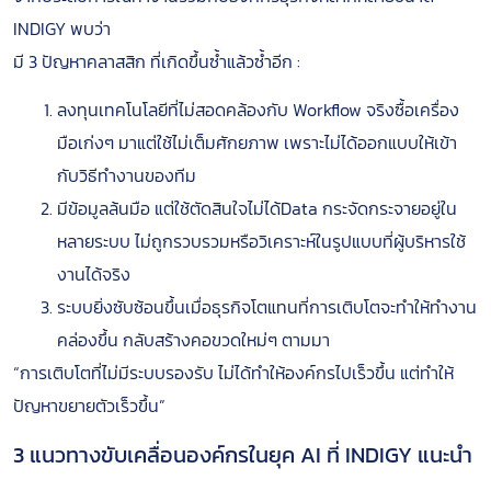
INDIGY พบว่า
มี 3 ปัญหาคลาสสิก ที่เกิดขึ้นซ้ำแล้วซ้ำอีก :
ลงทุนเทคโนโลยีที่ไม่สอดคล้องกับ Workflow จริงซื้อเครื่อง
มือเก่งๆ มาแต่ใช้ไม่เต็มศักยภาพ เพราะไม่ได้ออกแบบให้เข้า
กับวิธีทำงานของทีม
มีข้อมูลล้นมือ แต่ใช้ตัดสินใจไม่ได้Data กระจัดกระจายอยู่ใน
หลายระบบ ไม่ถูกรวบรวมหรือวิเคราะห์ในรูปแบบที่ผู้บริหารใช้
งานได้จริง
ระบบยิ่งซับซ้อนขึ้นเมื่อธุรกิจโตแทนที่การเติบโตจะทำให้ทำงาน
คล่องขึ้น กลับสร้างคอขวดใหม่ๆ ตามมา
“การเติบโตที่ไม่มีระบบรองรับ ไม่ได้ทำให้องค์กรไปเร็วขึ้น แต่ทำให้
ปัญหาขยายตัวเร็วขึ้น”
3 แนวทางขับเคลื่อนองค์กรในยุค AI ที่ INDIGY แนะนำ