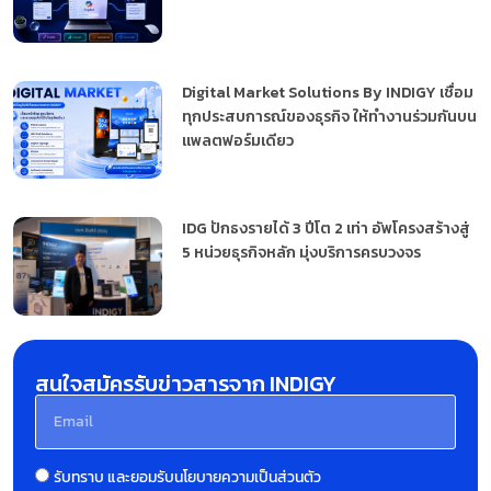
Digital Market Solutions By INDIGY เชื่อม
ทุกประสบการณ์ของธุรกิจ ให้ทำงานร่วมกันบน
แพลตฟอร์มเดียว
IDG ปักธงรายได้ 3 ปีโต 2 เท่า อัพโครงสร้างสู่
5 หน่วยธุรกิจหลัก มุ่งบริการครบวงจร
สนใจสมัครรับข่าวสารจาก INDIGY
รับทราบ และยอมรับนโยบายความเป็นส่วนตัว