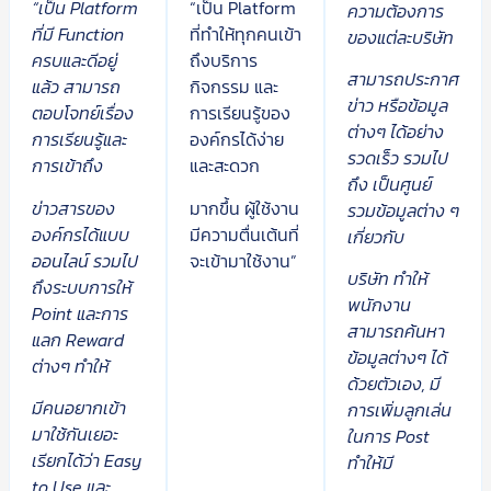
“เป็น Platform
“เป็น Platform
ความต้องการ
ที่มี Function
ที่ทำให้ทุกคนเข้า
ของแต่ละบริษัท
ครบและดีอยู่
ถึงบริการ
สามารถประกาศ
แล้ว สามารถ
กิจกรรม และ
ข่าว หรือข้อมูล
ตอบโจทย์เรื่อง
การเรียนรู้ของ
ต่างๆ ได้อย่าง
การเรียนรู้และ
องค์กรได้ง่าย
รวดเร็ว รวมไป
การเข้าถึง
และสะดวก
ถึง เป็นศูนย์
ข่าวสารของ
มากขึ้น ผู้ใช้งาน
รวมข้อมูลต่าง ๆ
องค์กรได้แบบ
มีความตื่นเต้นที่
เกี่ยวกับ
ออนไลน์ รวมไป
จะเข้ามาใช้งาน”
บริษัท ทำให้
ถึงระบบการให้
พนักงาน
Point และการ
สามารถค้นหา
แลก Reward
ข้อมูลต่างๆ ได้
ต่างๆ ทำให้
ด้วยตัวเอง, มี
มีคนอยากเข้า
การเพิ่มลูกเล่น
มาใช้กันเยอะ
ในการ Post
เรียกได้ว่า Easy
ทำให้มี
to Use และ