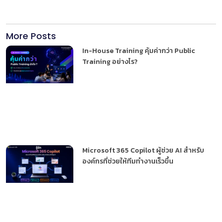
More Posts
In-House Training คุ้มค่ากว่า Public
Training อย่างไร?
Microsoft 365 Copilot ผู้ช่วย AI สำหรับ
องค์กรที่ช่วยให้ทีมทำงานเร็วขึ้น