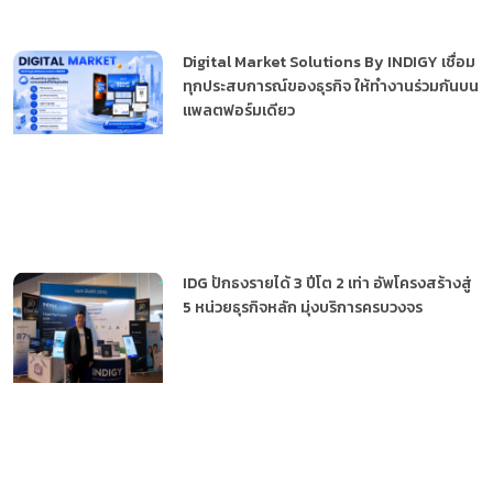
Digital Market Solutions By INDIGY เชื่อม
ทุกประสบการณ์ของธุรกิจ ให้ทำงานร่วมกันบน
แพลตฟอร์มเดียว
IDG ปักธงรายได้ 3 ปีโต 2 เท่า อัพโครงสร้างสู่
5 หน่วยธุรกิจหลัก มุ่งบริการครบวงจร