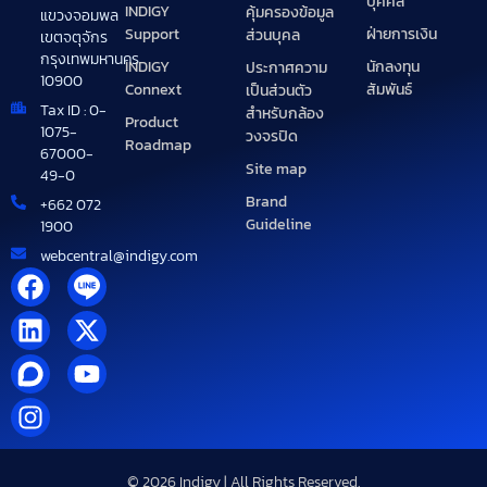
บุคคล
INDIGY
คุ้มครองข้อมูล
แขวงจอมพล
Support
ฝ่ายการเงิน
ส่วนบุคล
เขตจตุจักร
กรุงเทพมหานคร
INDIGY
นักลงทุน
ประกาศความ
10900
Connext
สัมพันธ์
เป็นส่วนตัว
Tax ID : 0-
สำหรับกล้อง
Product
1075-
วงจรปิด
Roadmap
67000-
Site map
49-0
Brand
+662 072
Guideline
1900
webcentral@indigy.com
© 2026 Indigy | All Rights Reserved.