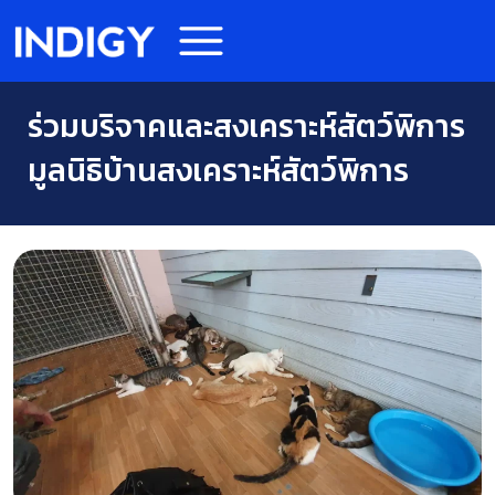
ร่วมบริจาคและสงเคราะห์สัตว์พิการ
มูลนิธิบ้านสงเคราะห์สัตว์พิการ