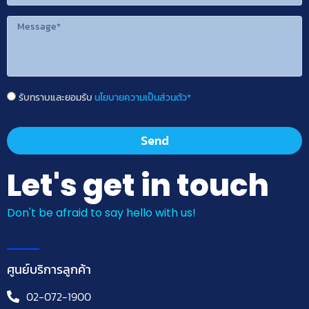
รับทราบและยอมรับ
นโยบายความเป็นส่วนตัว*
Send
Let's get in touch
Don't be afraid to say hello with us!
ศูนย์บริการลูกค้า
02-072-1900