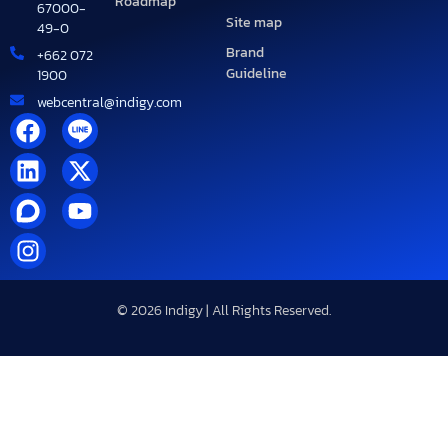
Roadmap
67000-
Site map
49-0
Brand
+662 072
Guideline
1900
webcentral@indigy.com
© 2026 Indigy | All Rights Reserved.