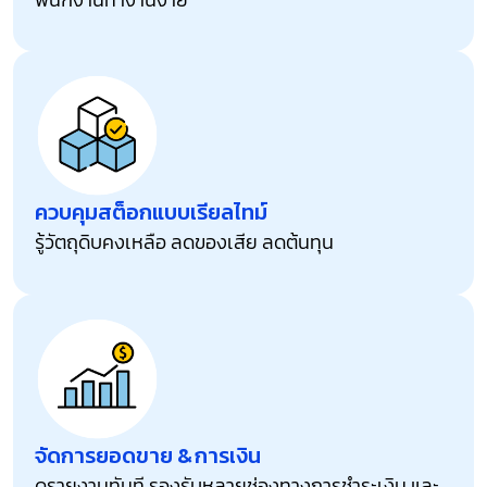
ควบคุมสต็อกแบบเรียลไทม์
รู้วัตถุดิบคงเหลือ ลดของเสีย ลดต้นทุน
จัดการยอดขาย & การเงิน
ดูรายงานทันที รองรับหลายช่องทางการชำระเงิน และ