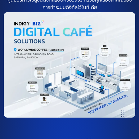
การทำระบบดิจิทัลไว้ในที่เดีย