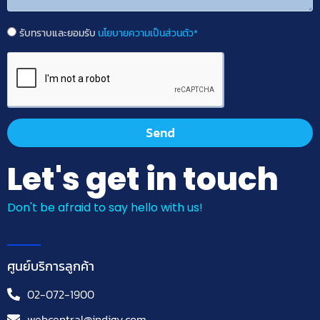
รับทราบและยอมรับ
นโยบายความเป็นส่วนตัว*
Send
Let's get in touch
Don't be afraid to say hello with us!
ศูนย์บริการลูกค้า
02-072-1900
webcentral@indigy.com