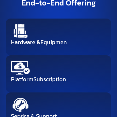
End-to-End Offering
Hardware &​Equipmen
Platform​Subscription
Service & ​Support​