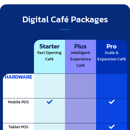
Digital Café Packages
Starter
Plus
Pro
Fast Opening
Intelligent
Scale &
Café
Experience
Expansion Café
Café
HARDWARE
Mobile POS
Tablet POS