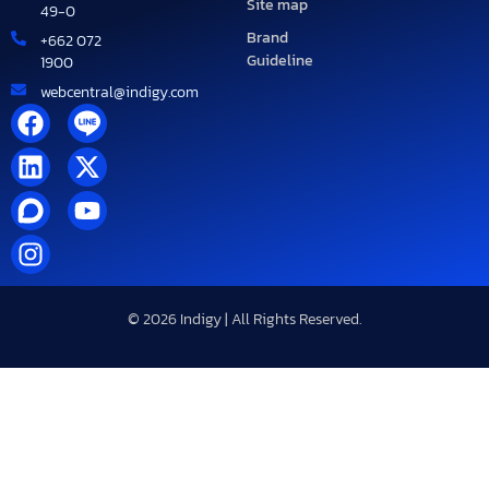
Site map
49-0
Brand
+662 072
Guideline
1900
webcentral@indigy.com
© 2026 Indigy | All Rights Reserved.